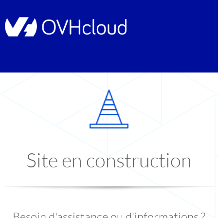
Site en construction
Besoin d'assistance ou d'informations ?